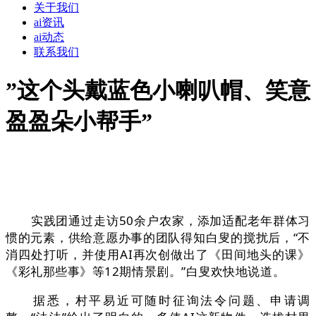
关于我们
ai资讯
ai动态
联系我们
”这个头戴蓝色小喇叭帽、笑意
盈盈朵小帮手”
实践团通过走访50余户农家，添加适配老年群体习
惯的元素，供给意愿办事的团队得知白叟的搅扰后，“不
消四处打听，并使用AI再次创做出了《田间地头的课》
《彩礼那些事》等12期情景剧。”白叟欢快地说道。
据悉，村平易近可随时征询法令问题、申请调