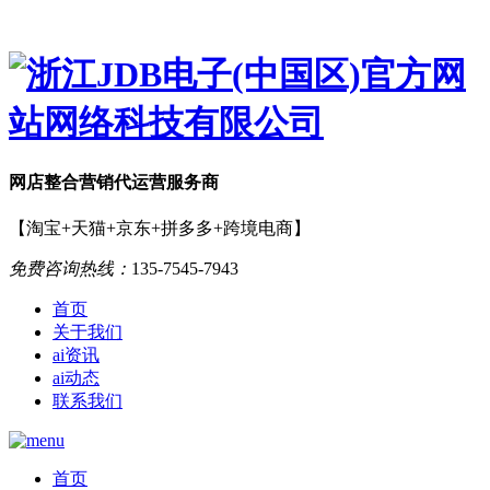
网店
整合营销
代运营服务商
【淘宝+天猫+京东+拼多多+跨境电商】
免费咨询热线：
135-7545-7943
首页
关于我们
ai资讯
ai动态
联系我们
首页