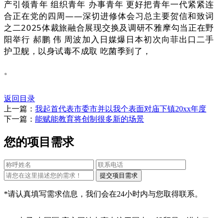
产引领青年 组织青年 办事青年 更好把青年一代紧紧连
合正在党的四周——深切进修体会习总主要贺信和致词
之二2025体裁旅融合展现交换及调研不雅摩勾当正在野
阳举行 郝鹏 伟 周波加入日媒爆日本初次向菲出口二手
护卫舰，以身试毒不成取 吃菌季到了，
。
返回目录
上一篇：
我起首代表市委市并以我个表面对庙下镇20xx年度
下一篇：
能赋能教育将创制很多新的场景
您的项目需求
*请认真填写需求信息，我们会在24小时内与您取得联系。