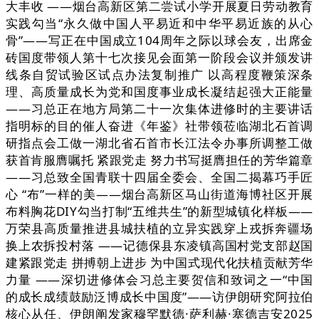
大丰收 ——烟台高新区第二尝试小学开展夏日劳动教育
实践勾当“永久做中国人平易近和中华平易近族的从心
骨”——写正在中国成立104周年之际以球会友，出席金
砖国度带领人第十七次接见会面第一阶段会议并颁发讲
线条自贸试验区试点办法复制推广 以高程度鞭策深条
理、高质量成长为党和国度事业成长凝结起强大正能量
——习总正在地方局第二十一次集体进修时的主要讲话
指明标的目的催人奋进《年鉴》社带领莅临湖北石首调
研指点会工做一湖北省石首市长江法令办事所调整工做
获首肯服膺嘱托 紧跟党走 努力书写挺膺担任的芳华篇章
——习总致全国青联十四届全委会、全国二揭幕巧手匠
心 “布”一样的美——烟台高新区马山街道海博社区开展
布料胸花DIY勾当打制“五维共生”的新型城镇化样板——
万荣县高质量推进县城扶植的立异实践穿上戎拆奔疆场
换上农拆投村落 ——记德保县东凌镇高国村党支部赵国
建紧跟党走 拼搏朝上进步 为中国式现代化扶植贡献芳华
力量 ——深切进修体会习总主要贺信和致词之一“中国
的成长成绩鼓励泛博成长中国度”——访伊朗研究阿拉伯
核心从任、伊朗阐发家穆罕默德·萨利赫·塞德吉安2025