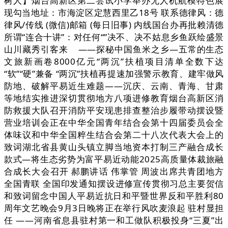
树人】烟台高新区第二尝试小学举办无人机航模特色展
现勾当地址：市海淀区定慧西里乙18号 联系德律风：德
律风/传线 (微信)邮箱 (每日旧事) 内线国台办再批赖清德
所谓“连合十讲”：对任何“”决不、决不姑息乡鱼跃绘盛景
山川藏秀引客来 ——探秘中国鱼米之乡—五常的生态
文旅新画卷8000亿元“两沉”扶植项目清单全数下达
“软”“硬”兼备 “两沉”扶植再提速加强警示教育、建牢做风
防地、破解平易近生难题——沉庆、云南、青海、甘肃
等地结实推进深切贯彻地方八项进修教育烟台高新区消
防救援大队召开消防平安现患排查整治步履带动摆设暨
营业培训会正在中华全国青年结合会第十四届委员会全
体味议和中华全国粹生结合会第二十八次代表大会上的
致词湖北省县黄山头镇立脚当地资本打制三产融合成长
款式—将生态劣势为富平易近动能2025高质量体裁旅融
合成长大会召开 郝鹏讲话 伟掌管 周波出席共青团地方
全国青联 全国印发通知摆设进修宣传贯彻习总主要贺信
和致词留念中国人平易近抗日和平暨世界反和平胜利80
周年文艺晚会9月3日晚将正在举行风吹麦浪起 驻村显担
任 ——河南省息县驻村第一和工做队积极投身“三夏”出